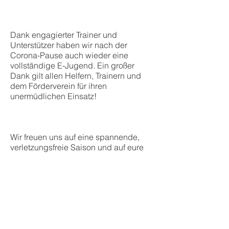
Dank engagierter Trainer und
Unterstützer haben wir nach der
Corona-Pause auch wieder eine
vollständige E-Jugend. Ein großer
Dank gilt allen Helfern, Trainern und
dem Förderverein für ihren
unermüdlichen Einsatz!
Wir freuen uns auf eine spannende,
verletzungsfreie Saison und auf eure
Unterstützung bei den Spielen!
Handball beim TSG
Niederhofheim – Teamgeist
& Leidenschaft