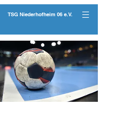
TSG Niederhofheim 06 e.V.
Handball